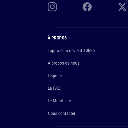
À PROPOS
Topito.com devient 10h26
A propos de nous
L'équipe
La FAQ
Le Manifeste
Nous contacter