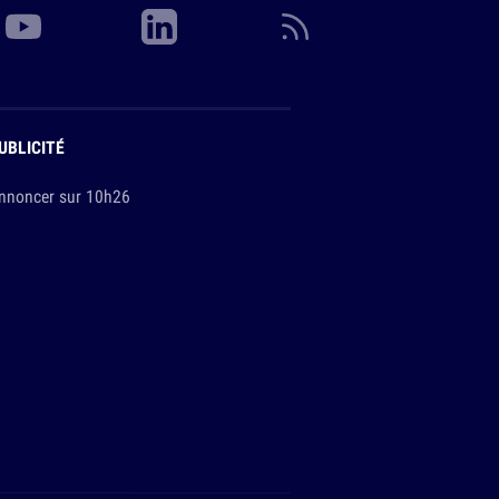
UBLICITÉ
nnoncer sur 10h26