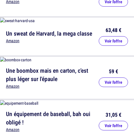
Amazon
Voir l'offre
63,48 €
Un sweat de Harvard, la mega classe
Amazon
Voir l'offre
Une boombox mais en carton, c'est
59 €
plus léger sur l'épaule
Voir l'offre
Amazon
Un équipement de baseball, bah oui
31,05 €
obligé !
Voir l'offre
Amazon