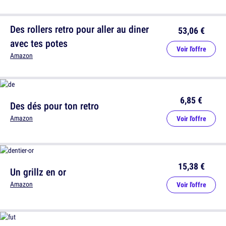
Des rollers retro pour aller au diner
53,06 €
avec tes potes
Voir l'offre
Amazon
6,85 €
Des dés pour ton retro
Amazon
Voir l'offre
15,38 €
Un grillz en or
Amazon
Voir l'offre