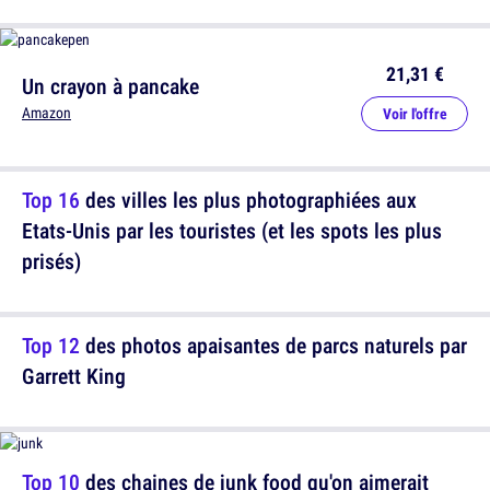
21,31 €
Un crayon à pancake
Amazon
Voir l'offre
Top 16
des villes les plus photographiées aux
Etats-Unis par les touristes (et les spots les plus
prisés)
Top 12
des photos apaisantes de parcs naturels par
Garrett King
Top 10
des chaines de junk food qu'on aimerait