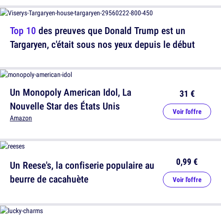
Top 10
des preuves que Donald Trump est un
Targaryen, c'était sous nos yeux depuis le début
Un Monopoly American Idol, La
31 €
Nouvelle Star des États Unis
Voir l'offre
Amazon
0,99 €
Un Reese's, la confiserie populaire au
beurre de cacahuète
Voir l'offre