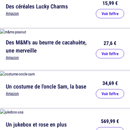
15,99 €
Des céréales Lucky Charms
Amazon
Voir l'offre
Des M&M's au beurre de cacahuète,
27,6 €
une merveille
Voir l'offre
Amazon
34,69 €
Un costume de l'oncle Sam, la base
Amazon
Voir l'offre
569,99 €
Un jukebox et rose en plus