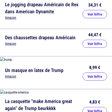
Le jogging drapeau Américain de Rex
34,31 €
dans American Dynamite
Voir l'offre
Amazon
44,47 €
Des chaussettes drapeau Américain
Amazon
Voir l'offre
8,99 €
Un masque en latex de Trump
Amazon
Voir l'offre
La casquette "make America great
4,83 €
again" de Trump beurkkkk
Voir l'offre