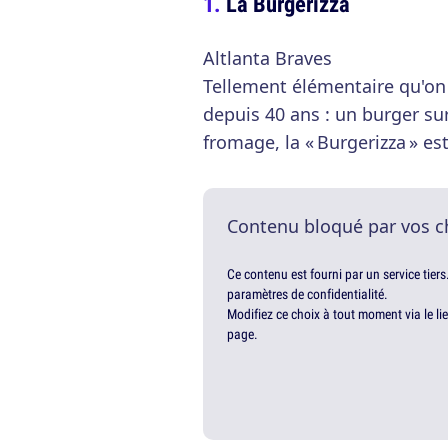
La Burgerizza
Altlanta Braves
Tellement élémentaire qu'on
depuis 40 ans : un burger s
fromage, la « Burgerizza » es
Contenu bloqué par vos c
Ce contenu est fourni par un service tiers
paramètres de confidentialité.
Modifiez ce choix à tout moment via le li
page.