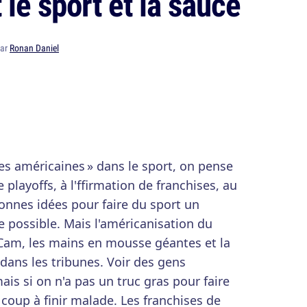
le sport et la sauce
par
Ronan Daniel
s américaines » dans le sport, on pense
 playoffs, à l'ffirmation de franchises, au
bonnes idées pour faire du sport un
e possible. Mais l'américanisation du
s Cam, les mains en mousse géantes et la
 dans les tribunes. Voir des gens
mais si on n'a pas un truc gras pour faire
 coup à finir malade. Les franchises de