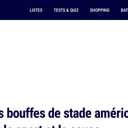
LISTES
TESTS & QUIZ
SHOPPING
BAT
s bouffes de stade améri