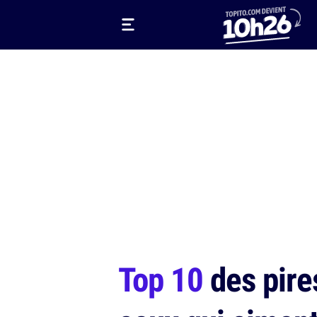
Top 10
des pire