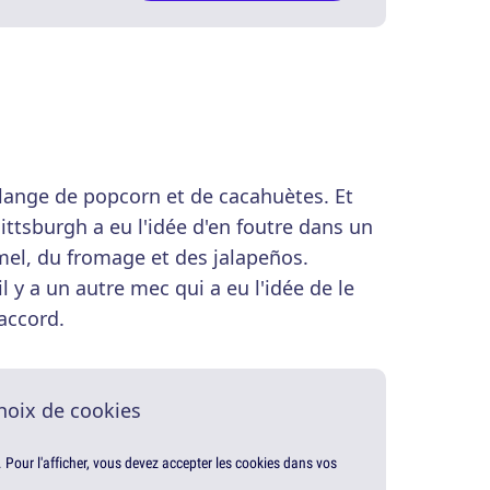
élange de popcorn et de cacahuètes. Et
tsburgh a eu l'idée d'en foutre dans un
el, du fromage et des jalapeños.
l y a un autre mec qui a eu l'idée de le
'accord.
hoix de cookies
. Pour l'afficher, vous devez accepter les cookies dans vos