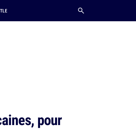
TLE
caines, pour