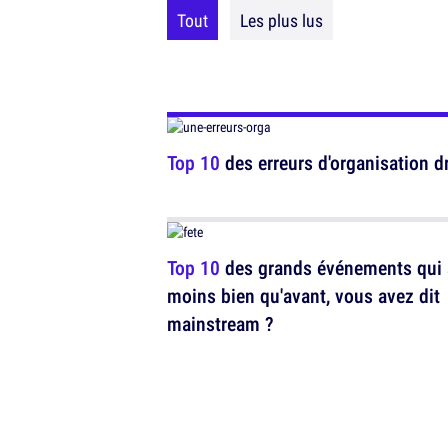
Tout
Les plus lus
Top 10
des erreurs d'organisation d
Top 10
des grands événements qui 
moins bien qu'avant, vous avez dit
mainstream ?