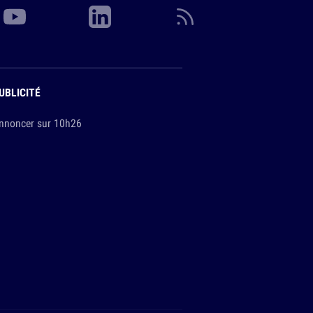
UBLICITÉ
nnoncer sur 10h26