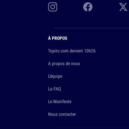
À PROPOS
Topito.com devient 10h26
A propos de nous
L'équipe
La FAQ
Le Manifeste
Nous contacter