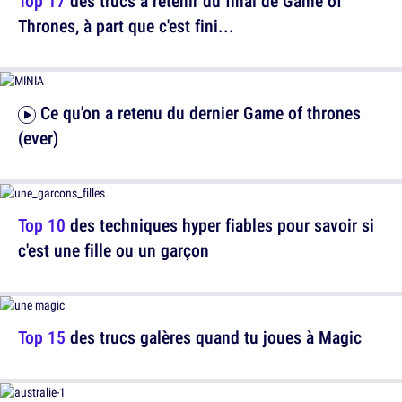
Top 17
des trucs à retenir du final de Game of
Thrones, à part que c'est fini...
Ce qu'on a retenu du dernier Game of thrones
(ever)
Top 10
des techniques hyper fiables pour savoir si
c'est une fille ou un garçon
Top 15
des trucs galères quand tu joues à Magic