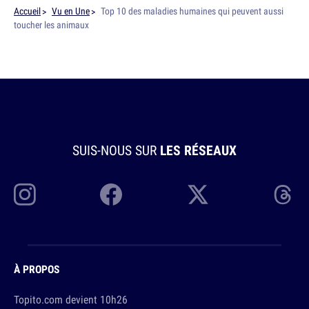
Accueil
Vu en Une
Top 10 des maladies humaines qui peuvent aussi
toucher les animaux
SUIS-NOUS SUR
LES RÉSEAUX
À PROPOS
Topito.com devient 10h26