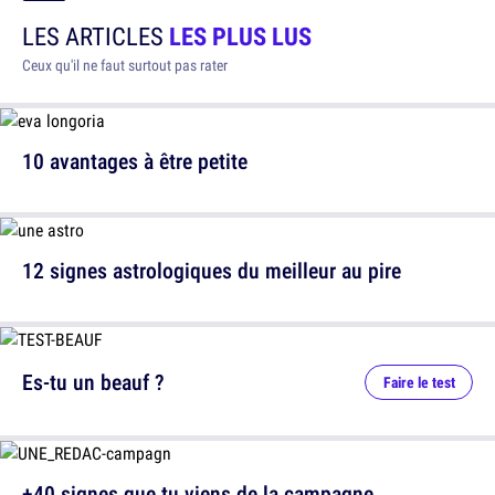
LES ARTICLES
LES PLUS LUS
Ceux qu'il ne faut surtout pas rater
10 avantages à être petite
12 signes astrologiques du meilleur au pire
Es-tu un beauf ?
Faire le test
+40 signes que tu viens de la campagne