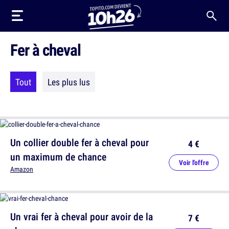
Fer à cheval
Tout
Les plus lus
Un collier double fer à cheval pour
4 €
un maximum de chance
Voir l'offre
Amazon
Un vrai fer à cheval pour avoir de la
7 €