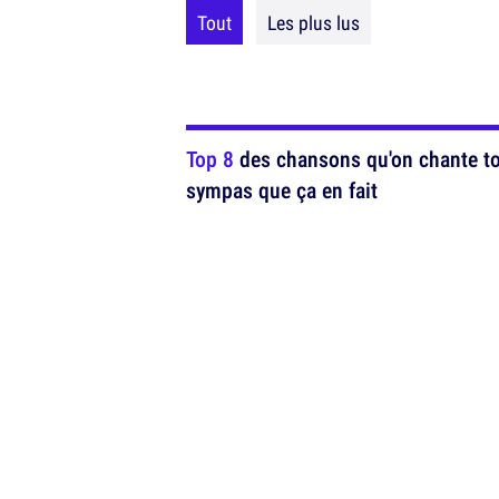
Tout
Les plus lus
Top 8
des chansons qu'on chante tou
sympas que ça en fait