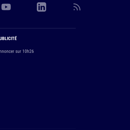
UBLICITÉ
nnoncer sur 10h26