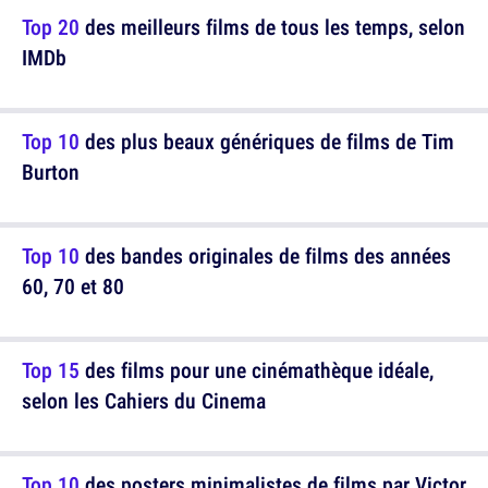
Top 20
des meilleurs films de tous les temps, selon
IMDb
Top 10
des plus beaux génériques de films de Tim
Burton
Top 10
des bandes originales de films des années
60, 70 et 80
Top 15
des films pour une cinémathèque idéale,
selon les Cahiers du Cinema
Top 10
des posters minimalistes de films par Victor