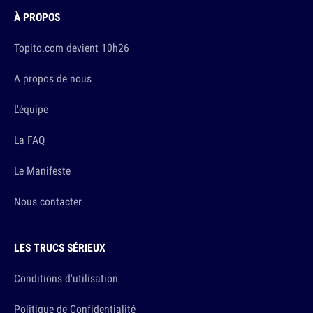
À PROPOS
Topito.com devient 10h26
A propos de nous
L'équipe
La FAQ
Le Manifeste
Nous contacter
LES TRUCS SÉRIEUX
Conditions d'utilisation
Politique de Confidentialité