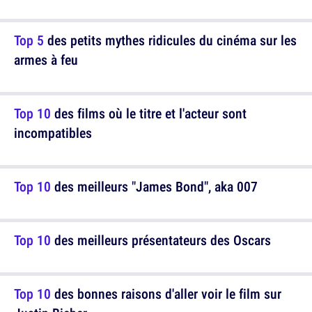
Top 5
des petits mythes ridicules du cinéma sur les
armes à feu
Top 10
des films où le titre et l'acteur sont
incompatibles
Top 10
des meilleurs "James Bond", aka 007
Top 10
des meilleurs présentateurs des Oscars
Top 10
des bonnes raisons d'aller voir le film sur