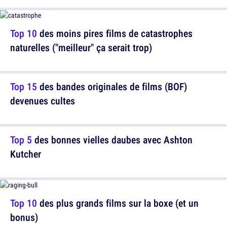
Top 10
des moins pires films de catastrophes
naturelles ("meilleur" ça serait trop)
Top 15
des bandes originales de films (BOF)
devenues cultes
Top 5
des bonnes vielles daubes avec Ashton
Kutcher
Top 10
des plus grands films sur la boxe (et un
bonus)