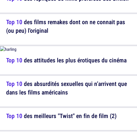
Top 10
des films remakes dont on ne connait pas
(ou peu) l'original
Top 10
des attitudes les plus érotiques du cinéma
Top 10
des absurdités sexuelles qui n’arrivent que
dans les films américains
Top 10
des meilleurs "Twist" en fin de film (2)