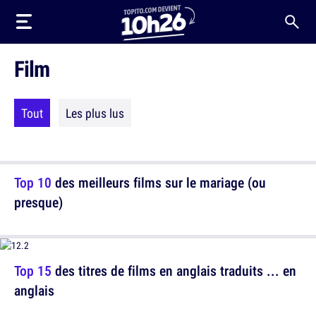
Film
Tout
Les plus lus
Top 10
des meilleurs films sur le mariage (ou
presque)
Top 15
des titres de films en anglais traduits ... en
anglais