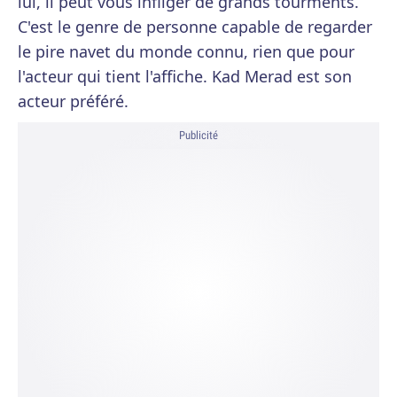
lui, il peut vous infliger de grands tourments.
C'est le genre de personne capable de regarder
le pire navet du monde connu, rien que pour
l'acteur qui tient l'affiche. Kad Merad est son
acteur préféré.
Publicité