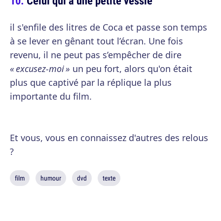
Celui qui a une petite vessie
il s'enfile des litres de Coca et passe son temps
à se lever en gênant tout l’écran. Une fois
revenu, il ne peut pas s’empêcher de dire
« excusez-moi »
un peu fort, alors qu'on était
plus que captivé par la réplique la plus
importante du film.
Et vous, vous en connaissez d'autres des relous
?
film
humour
dvd
texte