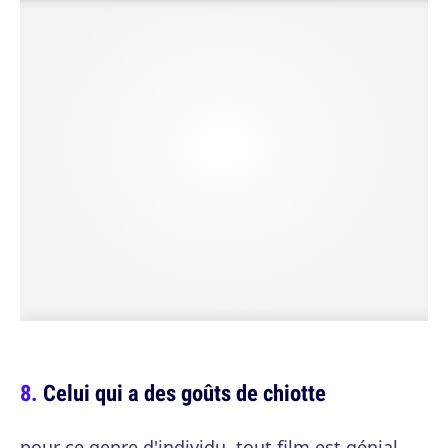
Celui qui a des goûts de chiotte
pour ce genre d'individu, tout film est génial,