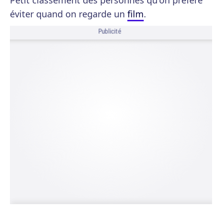
Petit classement des personnes qu'on préfère
éviter quand on regarde un
film
.
Publicité