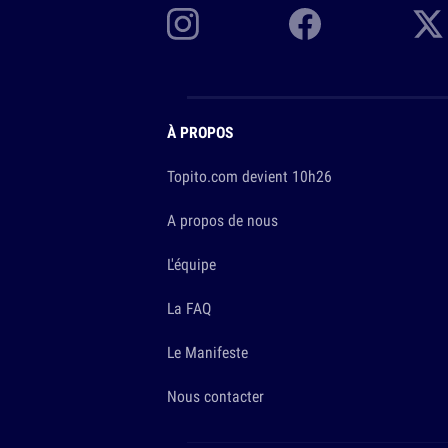
À PROPOS
Topito.com devient 10h26
A propos de nous
L'équipe
La FAQ
Le Manifeste
Nous contacter