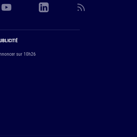
UBLICITÉ
nnoncer sur 10h26