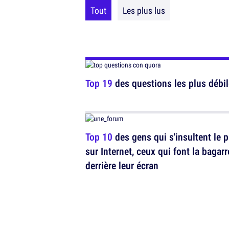
Tout
Les plus lus
Top 19
des questions les plus débil
Top 10
des gens qui s'insultent le p
sur Internet, ceux qui font la bagarr
derrière leur écran