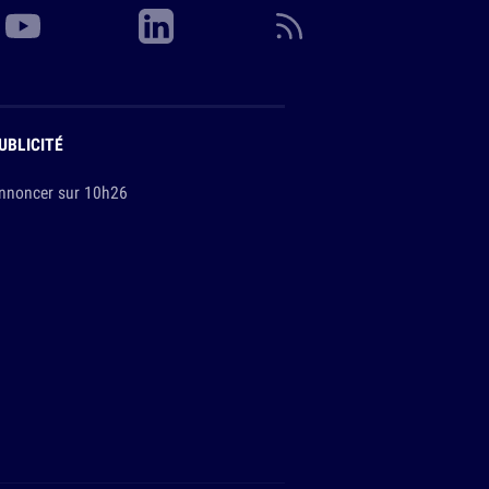
UBLICITÉ
nnoncer sur 10h26