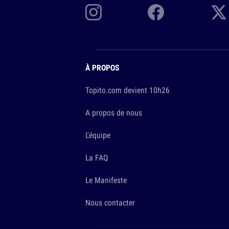
À PROPOS
Topito.com devient 10h26
A propos de nous
L'équipe
La FAQ
Le Manifeste
Nous contacter