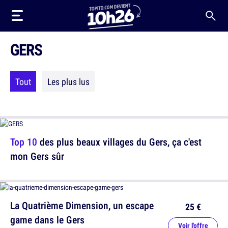
GERS
Tout
Les plus lus
Top 10
des plus beaux villages du Gers, ça c'est
mon Gers sûr
La Quatrième Dimension, un escape
25 €
game dans le Gers
Voir l'offre