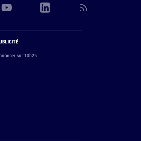
UBLICITÉ
nnoncer sur 10h26