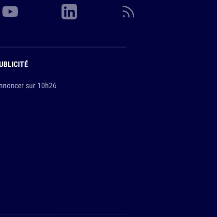
UBLICITÉ
nnoncer sur 10h26