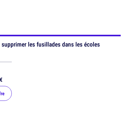
 supprimer les fusillades dans les écoles
€
fre