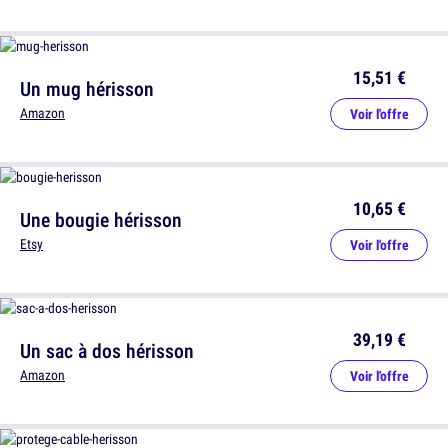
15,51 €
Un mug hérisson
Amazon
Voir l'offre
10,65 €
Une bougie hérisson
Etsy
Voir l'offre
39,19 €
Un sac à dos hérisson
Amazon
Voir l'offre