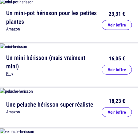
Un mini-pot hérisson pour les petites
23,31 €
plantes
Voir l'offre
Amazon
Un mini hérisson (mais vraiment
16,05 €
mini)
Voir l'offre
Etsy
18,23 €
Une peluche hérisson super réaliste
Amazon
Voir l'offre