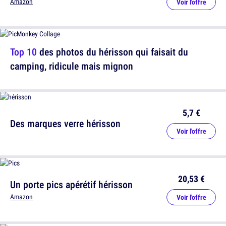
Amazon
Voir l'offre
Top 10
des photos du hérisson qui faisait du
camping, ridicule mais mignon
5,7 €
Des marques verre hérisson
Voir l'offre
20,53 €
Un porte pics apérétif hérisson
Amazon
Voir l'offre