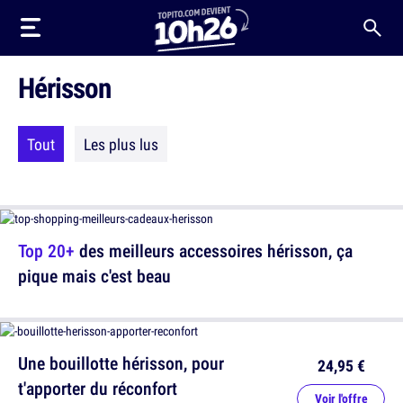
Hérisson
Tout
Les plus lus
Top 20+
des meilleurs accessoires hérisson, ça
pique mais c'est beau
Une bouillotte hérisson, pour
24,95 €
t'apporter du réconfort
Voir l'offre