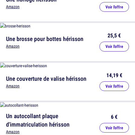
Amazon
Voir l'offre
25,5 €
Une brosse pour bottes hérisson
Amazon
Voir l'offre
14,19 €
Une couverture de valise hérisson
Amazon
Voir l'offre
Un autocollant plaque
6 €
d'immatriculation hérisson
Voir l'offre
Amazon