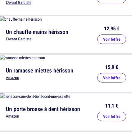
L'Avant Gardiste
12,95 €
Un chauffe-mains hérisson
L'Avant Gardiste
Voir l'offre
15,9 €
Un ramasse miettes hérisson
Amazon
Voir l'offre
11,1 €
Un porte brosse à dent hérisson
Amazon
Voir l'offre