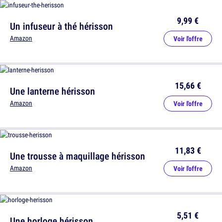
9,99 €
Un infuseur à thé hérisson
Amazon
Voir l'offre
15,66 €
Une lanterne hérisson
Amazon
Voir l'offre
11,83 €
Une trousse à maquillage hérisson
Amazon
Voir l'offre
5,51 €
Une horloge hérisson