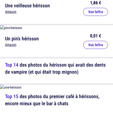
1,86 €
Une veilleuse hérisson
Amazon
Voir l'offre
0,01 €
Un pin's hérisson
Amazon
Voir l'offre
Top 14
des photos du hérisson qui avait des dents
de vampire (et qui était trop mignon)
Top 15
des photos du premier café à hérissons,
encore mieux que le bar à chats