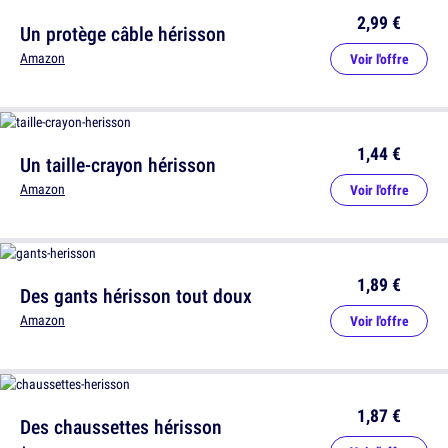
2,99 €
Un protège câble hérisson
Amazon
Voir l'offre
1,44 €
Un taille-crayon hérisson
Amazon
Voir l'offre
1,89 €
Des gants hérisson tout doux
Amazon
Voir l'offre
1,87 €
Des chaussettes hérisson