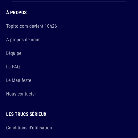
À PROPOS
Topito.com devient 10h26
A propos de nous
L'équipe
La FAQ
Le Manifeste
Nous contacter
LES TRUCS SÉRIEUX
Conditions d'utilisation