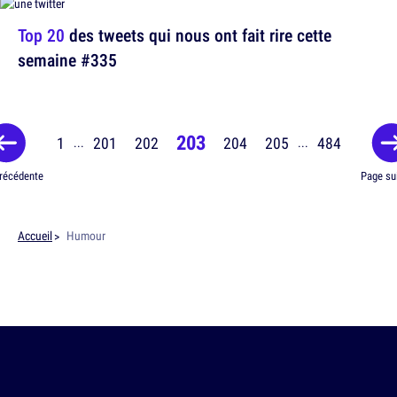
Top 20
des tweets qui nous ont fait rire cette
semaine #335
203
1
201
202
204
205
484
...
...
récédente
Page su
Accueil
Humour