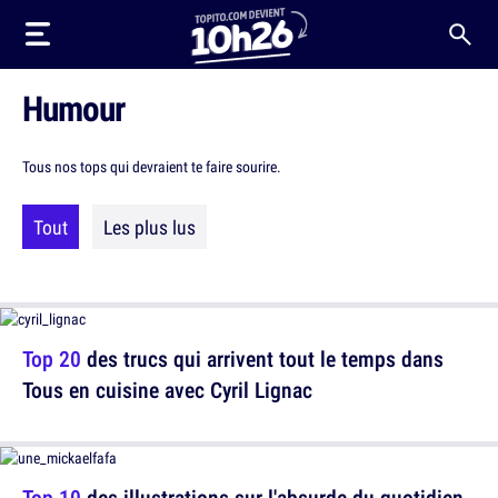
Humour
Tous nos tops qui devraient te faire sourire.
Tout
Les plus lus
Top 20
des trucs qui arrivent tout le temps dans
Tous en cuisine avec Cyril Lignac
Top 10
des illustrations sur l'absurde du quotidien