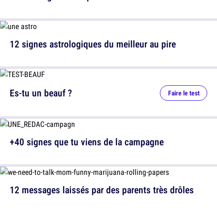
12 signes astrologiques du meilleur au pire
Es-tu un beauf ?
Faire le test
+40 signes que tu viens de la campagne
12 messages laissés par des parents très drôles