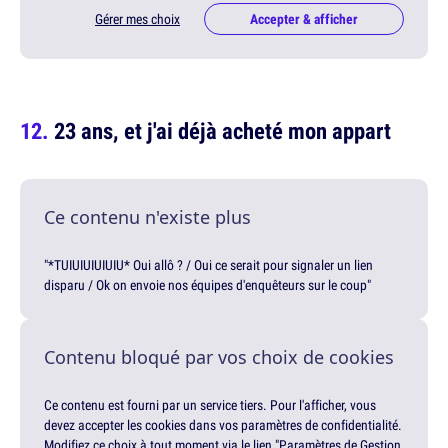
Gérer mes choix
Accepter & afficher
23 ans, et j'ai déjà acheté mon appart
Ce contenu n'existe plus
"*TUIUIUIUIUIU* Oui allô ? / Oui ce serait pour signaler un lien
disparu / Ok on envoie nos équipes d'enquêteurs sur le coup"
Contenu bloqué par vos choix de cookies
Ce contenu est fourni par un service tiers. Pour l'afficher, vous
devez accepter les cookies dans vos paramètres de confidentialité.
Modifiez ce choix à tout moment via le lien "Paramètres de Gestion