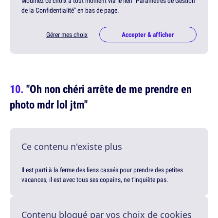
Modifiez ce choix à tout moment via le lien "Paramètres de Gestion
de la Confidentialité" en bas de page.
Gérer mes choix
Accepter & afficher
"Oh non chéri arrête de me prendre en
photo mdr lol jtm"
Ce contenu n'existe plus
Il est parti à la ferme des liens cassés pour prendre des petites
vacances, il est avec tous ses copains, ne t'inquiète pas.
Contenu bloqué par vos choix de cookies