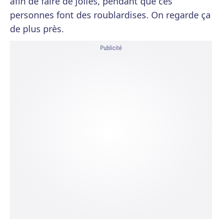
afin de faire de jolies, pendant que ces
personnes font des roublardises. On regarde ça
de plus près.
Publicité