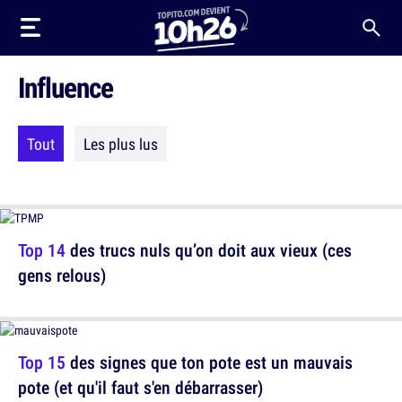
Influence
Tout
Les plus lus
Top 14
des trucs nuls qu’on doit aux vieux (ces
gens relous)
Top 15
des signes que ton pote est un mauvais
pote (et qu'il faut s'en débarrasser)