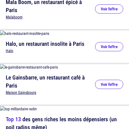
Mala Boom, un restaurant épicé à
Paris
Voir l'offre
Malaboom
Halo, un restaurant insolite à Paris
Voir l'offre
Halo
Le Gainsbarre, un restaurant café à
Paris
Voir l'offre
Maison Gainsbourg
Top 13
des gens riches les moins dépensiers (un
poil radins même)