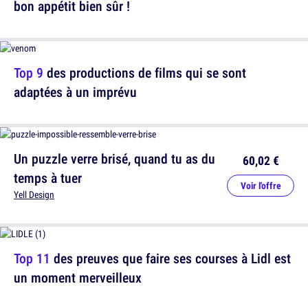
bon appétit bien sûr !
Top 9
des productions de films qui se sont
adaptées à un imprévu
Un puzzle verre brisé, quand tu as du
60,02 €
temps à tuer
Voir l'offre
Yell Design
Top 11
des preuves que faire ses courses à Lidl est
un moment merveilleux