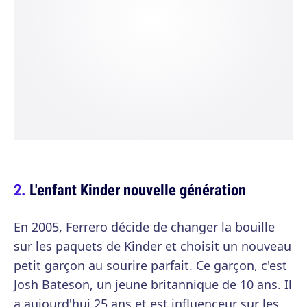
L'enfant Kinder nouvelle génération
En 2005, Ferrero décide de changer la bouille
sur les paquets de Kinder et choisit un nouveau
petit garçon au sourire parfait. Ce garçon, c'est
Josh Bateson, un jeune britannique de 10 ans. Il
a aujourd'hui 25 ans et est influenceur sur les