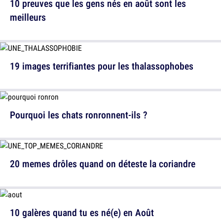
10 preuves que les gens nés en août sont les
meilleurs
19 images terrifiantes pour les thalassophobes
Pourquoi les chats ronronnent-ils ?
20 memes drôles quand on déteste la coriandre
10 galères quand tu es né(e) en Août