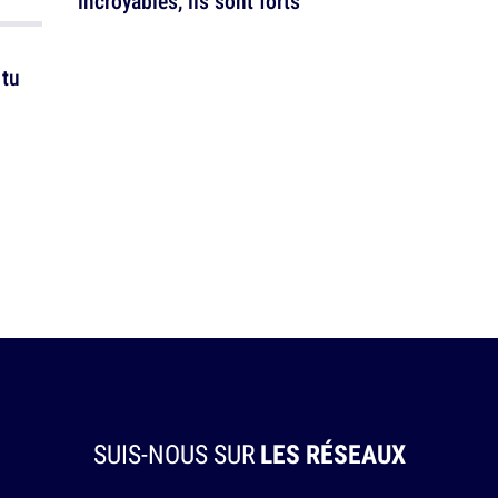
incroyables, ils sont forts
 tu
SUIS-NOUS SUR
LES RÉSEAUX