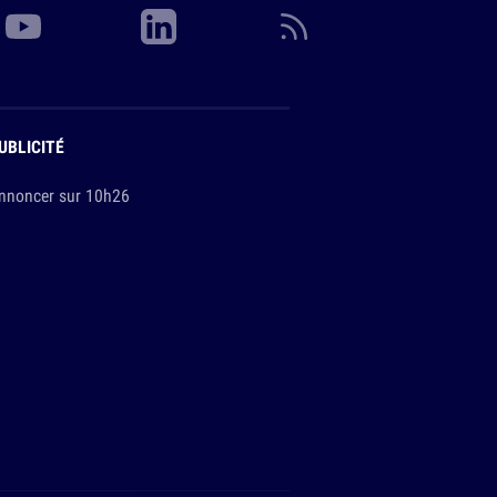
UBLICITÉ
nnoncer sur 10h26