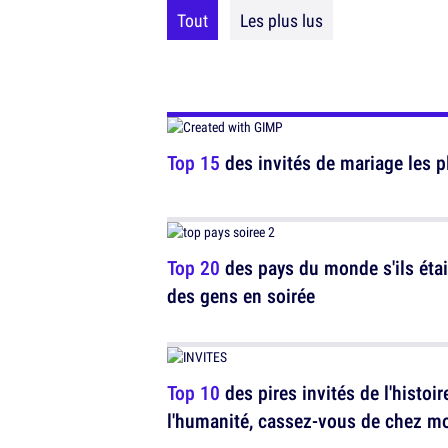
Tout
Les plus lus
Top 15
des invités de mariage les pl
Top 20
des pays du monde s'ils éta
des gens en soirée
Top 10
des pires invités de l'histoir
l'humanité, cassez-vous de chez m