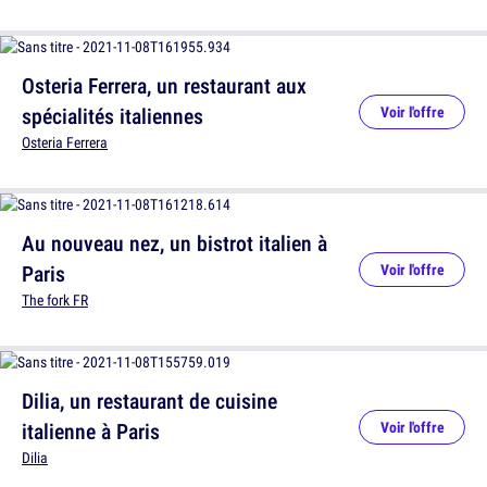
Osteria Ferrera, un restaurant aux
spécialités italiennes
Voir l'offre
Osteria Ferrera
Au nouveau nez, un bistrot italien à
Paris
Voir l'offre
The fork FR
Dilia, un restaurant de cuisine
italienne à Paris
Voir l'offre
Dilia