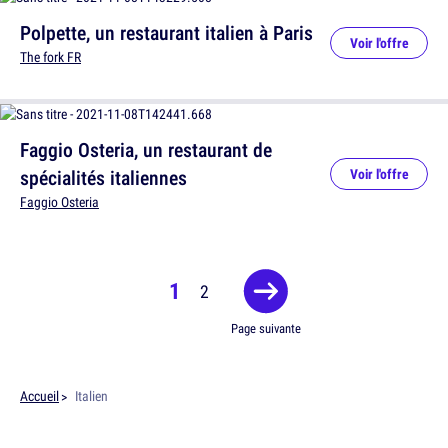
Polpette, un restaurant italien à Paris
Voir l'offre
The fork FR
Faggio Osteria, un restaurant de
spécialités italiennes
Voir l'offre
Faggio Osteria
1
2
Page suivante
Accueil
Italien