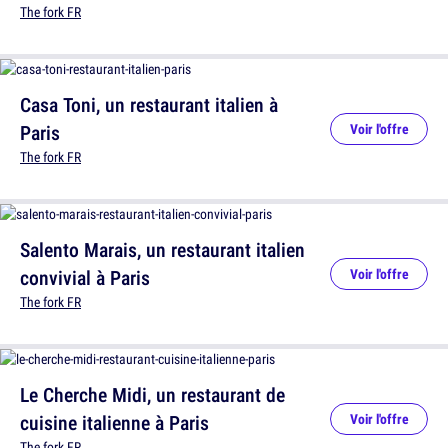
The fork FR
Casa Toni, un restaurant italien à
Paris
Voir l'offre
The fork FR
Salento Marais, un restaurant italien
convivial à Paris
Voir l'offre
The fork FR
Le Cherche Midi, un restaurant de
cuisine italienne à Paris
Voir l'offre
The fork FR