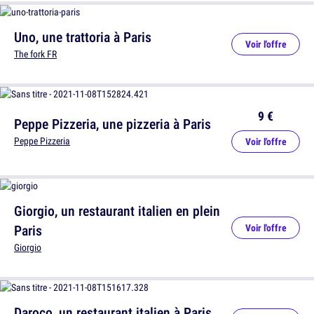
Uno, une trattoria à Paris
Voir l'offre
The fork FR
9 €
Peppe Pizzeria, une pizzeria à Paris
Peppe Pizzeria
Voir l'offre
Giorgio, un restaurant italien en plein
Paris
Voir l'offre
Giorgio
Daroco, un restaurant italien à Paris