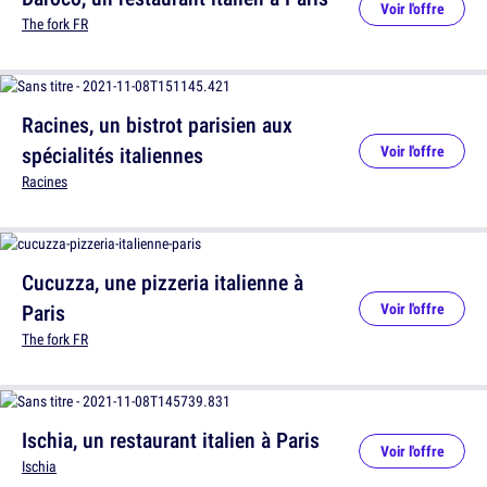
Voir l'offre
The fork FR
Racines, un bistrot parisien aux
spécialités italiennes
Voir l'offre
Racines
Cucuzza, une pizzeria italienne à
Paris
Voir l'offre
The fork FR
Ischia, un restaurant italien à Paris
Voir l'offre
Ischia