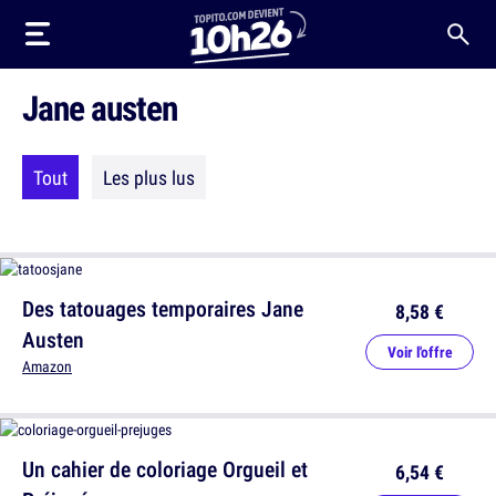
Jane austen
Tout
Les plus lus
Des tatouages temporaires Jane
8,58 €
Austen
Voir l'offre
Amazon
Un cahier de coloriage Orgueil et
6,54 €