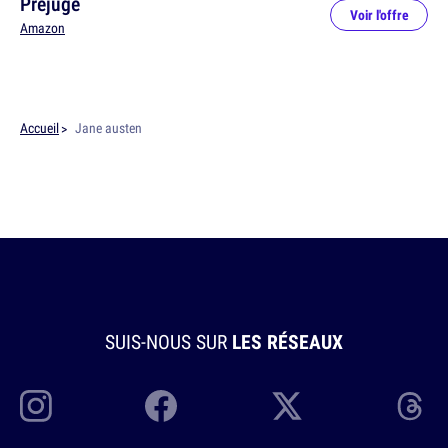
Préjugé
Voir l'offre
Amazon
Accueil
Jane austen
SUIS-NOUS SUR
LES RÉSEAUX