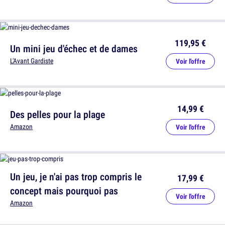
119,95 €
Un mini jeu d'échec et de dames
L'Avant Gardiste
Voir l'offre
14,99 €
Des pelles pour la plage
Amazon
Voir l'offre
Un jeu, je n'ai pas trop compris le
17,99 €
concept mais pourquoi pas
Voir l'offre
Amazon