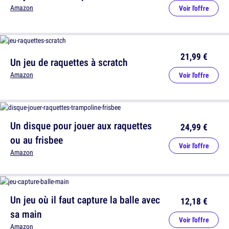
Amazon
Voir l'offre
21,99 €
Un jeu de raquettes à scratch
Amazon
Voir l'offre
Un disque pour jouer aux raquettes
24,99 €
ou au frisbee
Voir l'offre
Amazon
Un jeu où il faut capture la balle avec
12,18 €
sa main
Voir l'offre
Amazon