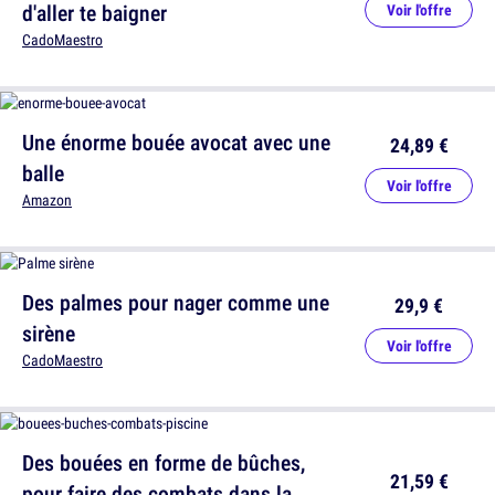
d'aller te baigner
Voir l'offre
CadoMaestro
Une énorme bouée avocat avec une
24,89 €
balle
Voir l'offre
Amazon
Des palmes pour nager comme une
29,9 €
sirène
Voir l'offre
CadoMaestro
Des bouées en forme de bûches,
21,59 €
pour faire des combats dans la