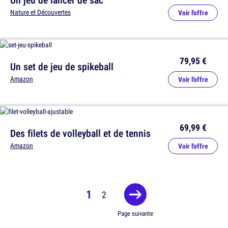
Nature et Découvertes
Voir l'offre
79,95 €
Un set de jeu de spikeball
Amazon
Voir l'offre
69,99 €
Des filets de volleyball et de tennis
Amazon
Voir l'offre
1
2
Page suivante