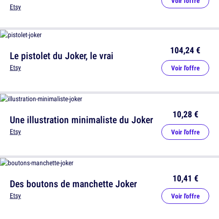
Voir l'offre
Etsy
104,24 €
Le pistolet du Joker, le vrai
Etsy
Voir l'offre
10,28 €
Une illustration minimaliste du Joker
Etsy
Voir l'offre
10,41 €
Des boutons de manchette Joker
Etsy
Voir l'offre