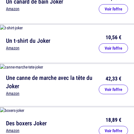
Un canard de bain Joker
Amazon
Voir l'offre
10,56 €
Un t-shirt du Joker
Amazon
Voir l'offre
Une canne de marche avec la tête du
42,33 €
Joker
Voir l'offre
Amazon
18,89 €
Des boxers Joker
Amazon
Voir l'offre