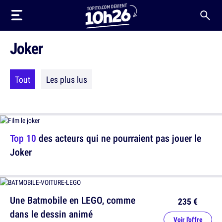
Joker
Tout
Les plus lus
Top 10
des acteurs qui ne pourraient pas jouer le
Joker
Une Batmobile en LEGO, comme
235 €
dans le dessin animé
Voir l'offre