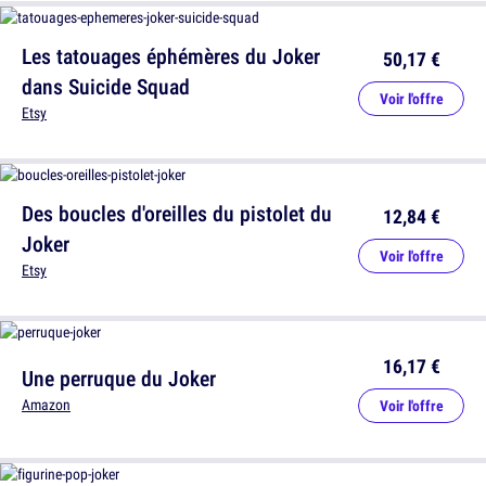
Les tatouages éphémères du Joker
50,17 €
dans Suicide Squad
Voir l'offre
Etsy
Des boucles d'oreilles du pistolet du
12,84 €
Joker
Voir l'offre
Etsy
16,17 €
Une perruque du Joker
Amazon
Voir l'offre