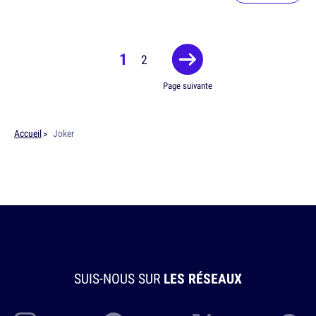
1
2
Page suivante
Accueil
Joker
SUIS-NOUS SUR
LES RÉSEAUX