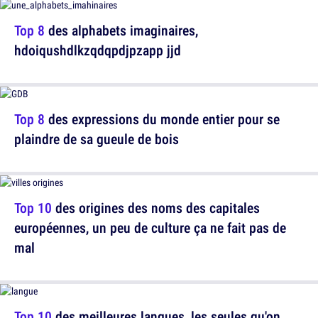
Top 8
des alphabets imaginaires,
hdoiqushdlkzqdqpdjpzapp jjd
Top 8
des expressions du monde entier pour se
plaindre de sa gueule de bois
Top 10
des origines des noms des capitales
européennes, un peu de culture ça ne fait pas de
mal
Top 10
des meilleures langues, les seules qu'on