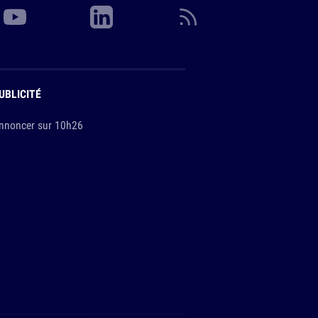
UBLICITÉ
nnoncer sur 10h26