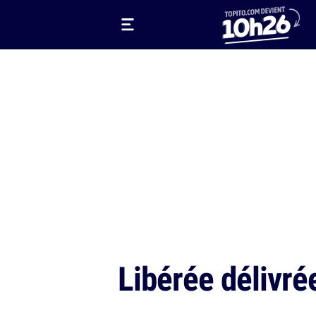
Libérée délivré