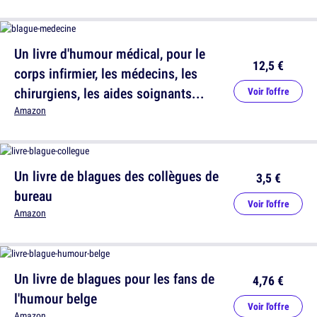
Un livre d'humour médical, pour le
12,5 €
corps infirmier, les médecins, les
chirurgiens, les aides soignants...
Voir l'offre
Amazon
Un livre de blagues des collègues de
3,5 €
bureau
Voir l'offre
Amazon
Un livre de blagues pour les fans de
4,76 €
l'humour belge
Voir l'offre
Amazon