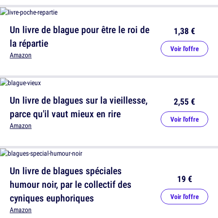
Un livre de blague pour être le roi de
1,38 €
la répartie
Voir l'offre
Amazon
Un livre de blagues sur la vieillesse,
2,55 €
parce qu'il vaut mieux en rire
Voir l'offre
Amazon
Un livre de blagues spéciales
19 €
humour noir, par le collectif des
cyniques euphoriques
Voir l'offre
Amazon