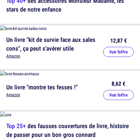
Top 40+
des accessoires Monsieur Madame, les
stars de notre enfance
Un livre "kit de survie face aux sales
12,87 €
cons", ça peut s'avérer utile
Voir l'offre
Amazon
8,62 €
Un livre "montre tes fesses !"
Amazon
Voir l'offre
Top 25+
des fausses couvertures de livre, histoire
de passer pour un bon gros connard