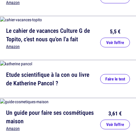
Amazon
Le cahier de vacances Culture G de
5,5 €
Topito, c'est nous qu'on l'a fait
Voir l'offre
Amazon
Etude scientifique à la con ou livre
Faire le test
de Katherine Pancol ?
Un guide pour faire ses cosmétiques
3,61 €
maison
Voir l'offre
Amazon