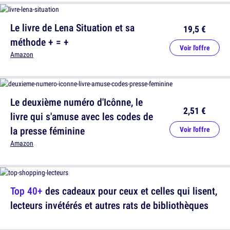
Le livre de Lena Situation et sa
19,5 €
méthode + = +
Voir l'offre
Amazon
Le deuxième numéro d'Icônne, le
2,51 €
livre qui s'amuse avec les codes de
la presse féminine
Voir l'offre
Amazon
Top 40+
des cadeaux pour ceux et celles qui lisent,
lecteurs invétérés et autres rats de bibliothèques