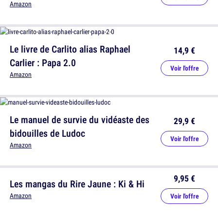
Amazon
Le livre de Carlito alias Raphael
14,9 €
Carlier : Papa 2.0
Voir l'offre
Amazon
Le manuel de survie du vidéaste des
29,9 €
bidouilles de Ludoc
Voir l'offre
Amazon
9,95 €
Les mangas du Rire Jaune : Ki & Hi
Amazon
Voir l'offre