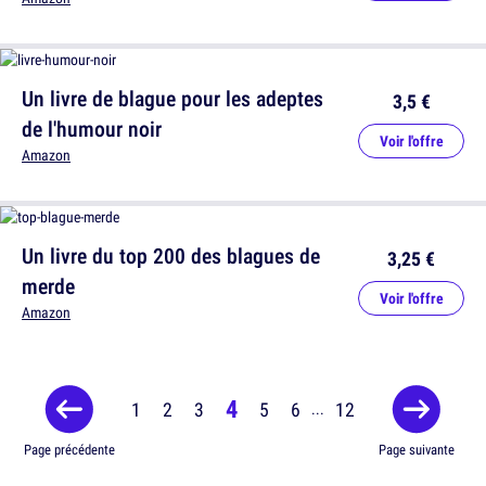
Un livre de blague pour les adeptes
3,5 €
de l'humour noir
Voir l'offre
Amazon
Un livre du top 200 des blagues de
3,25 €
merde
Voir l'offre
Amazon
4
1
2
3
5
6
12
...
Page précédente
Page suivante