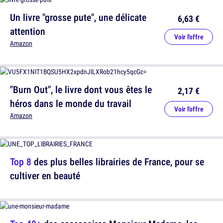
Un livre "grosse pute", une délicate
6,63 €
attention
Voir l'offre
Amazon
"Burn Out", le livre dont vous êtes le
2,17 €
héros dans le monde du travail
Voir l'offre
Amazon
Top 8
des plus belles librairies de France, pour se
cultiver en beauté