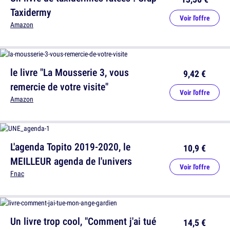
Taxidermy
Voir l'offre
Amazon
le livre "La Mousserie 3, vous
9,42 €
remercie de votre visite"
Voir l'offre
Amazon
L'agenda Topito 2019-2020, le
10,9 €
MEILLEUR agenda de l'univers
Voir l'offre
Fnac
Un livre trop cool, "Comment j'ai tué
14,5 €