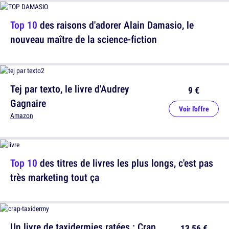
Top 10
des raisons d'adorer Alain Damasio, le
nouveau maître de la science-fiction
Tej par texto, le livre d'Audrey
9 €
Gagnaire
Voir l'offre
Amazon
Top 10
des titres de livres les plus longs, c'est pas
très marketing tout ça
Un livre de taxidermies ratées : Crap
13,56 €