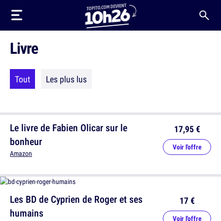
Livre
Tout
Les plus lus
Le livre de Fabien Olicar sur le
17,95 €
bonheur
Voir l'offre
Amazon
Les BD de Cyprien de Roger et ses
17 €
humains
Voir l'offre