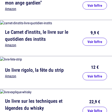
mon ange gardien"
Voir l'offre
Amazon
Le Carnet d'instits, le livre sur le
9,9 €
quotidien des instits
Voir l'offre
Amazon
12 €
Un livre rigolo, la fête du strip
Amazon
Voir l'offre
Un livre sur les techniques et
22,9 €
légendes du whisky
Voir l'offre