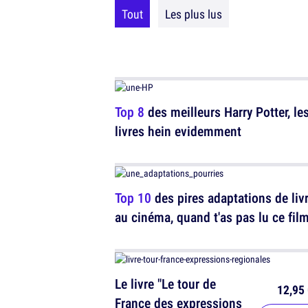
Tout
Les plus lus
Top 8
des meilleurs Harry Potter, le
livres hein evidemment
Top 10
des pires adaptations de liv
au cinéma, quand t'as pas lu ce fil
Le livre "Le tour de
12,95 
France des expressions