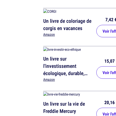
7,42 
Un livre de coloriage de
corgis en vacances
Voir l'of
Amazon
Un livre sur
15,07 
l'investissement
écologique, durable,
Voir l'of
éthique et sociale
Amazon
20,16 
Un livre sur la vie de
Freddie Mercury
Voir l'of