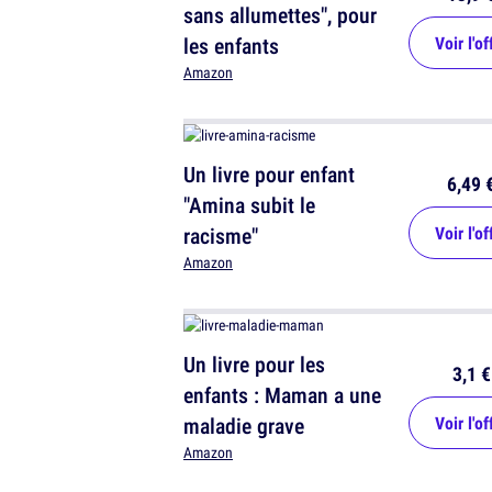
sans allumettes", pour
les enfants
Voir l'of
Amazon
Un livre pour enfant
6,49 
"Amina subit le
racisme"
Voir l'of
Amazon
Un livre pour les
3,1 €
enfants : Maman a une
maladie grave
Voir l'of
Amazon