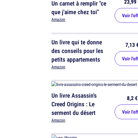
23,99 
Un carnet à remplir "ce
que j'aime chez toi"
Voir l'of
Amazon
Un livre qui te donne
7,13 
des conseils pour les
petits appartements
Voir l'of
Amazon
Un livre Assassin's
8,2 €
Creed Origins : Le
serment du désert
Voir l'of
Amazon