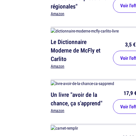
régionales"
Voir l'of
Amazon
Le Dictionnaire
3,5 €
Moderne de McFly et
Carlito
Voir l'of
Amazon
17,9 
Un livre "avoir de la
chance, ça s'apprend"
Voir l'of
Amazon