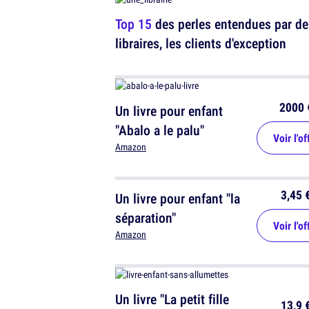
Top 15
des perles entendues par de
libraires, les clients d'exception
2000 
Un livre pour enfant
"Abalo a le palu"
Voir l'of
Amazon
3,45 
Un livre pour enfant "la
séparation"
Voir l'of
Amazon
Un livre "La petit fille
13,9 