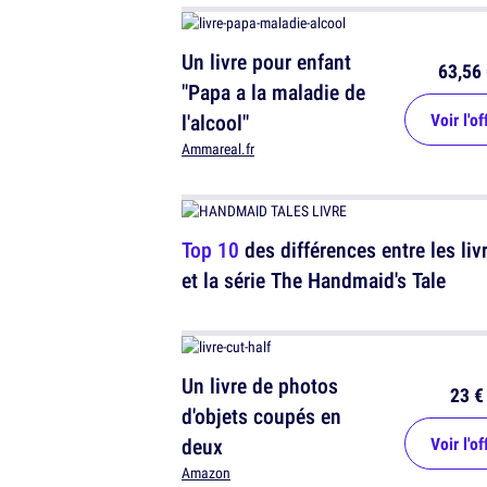
Un livre pour enfant
63,56 
"Papa a la maladie de
l'alcool"
Voir l'of
Ammareal.fr
Top 10
des différences entre les liv
et la série The Handmaid's Tale
Un livre de photos
23 €
d'objets coupés en
deux
Voir l'of
Amazon