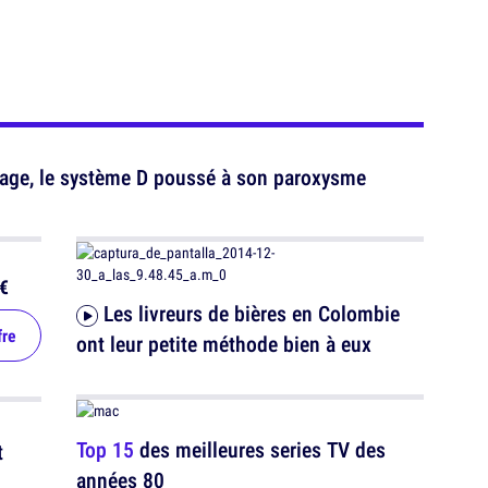
olage, le système D poussé à son paroxysme
€
Les livreurs de bières en Colombie
fre
ont leur petite méthode bien à eux
Top 15
des meilleures series TV des
années 80