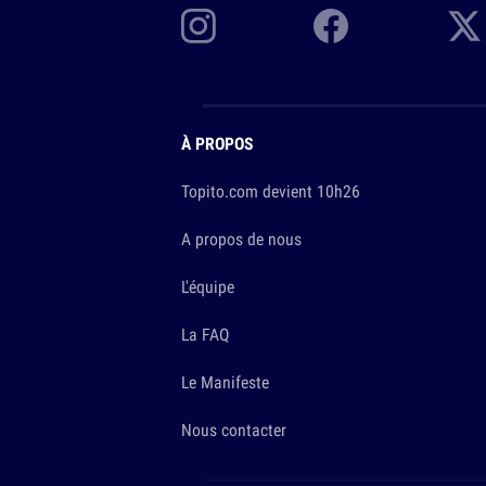
À PROPOS
Topito.com devient 10h26
A propos de nous
L'équipe
La FAQ
Le Manifeste
Nous contacter