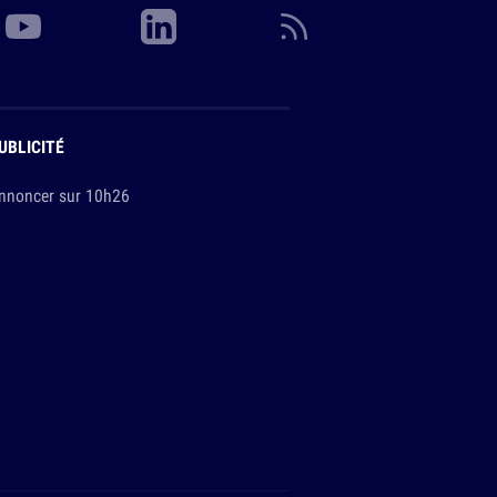
UBLICITÉ
nnoncer sur 10h26