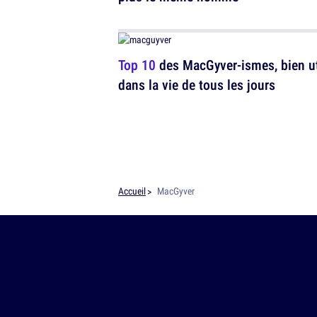
Top 10
des MacGyver-ismes, bien ut
dans la vie de tous les jours
Accueil
MacGyver