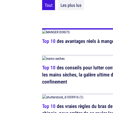
Tout
Les plus lus
Top 10
des avantages réels à mange
Top 10
des conseils pour lutter con
les mains sèches, la galère ultime 
confinement
Top 10
des vraies règles du bras de