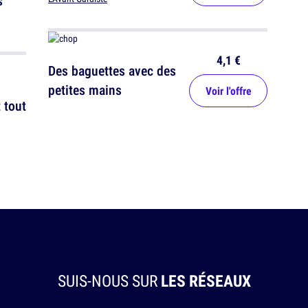
s
4,1 €
Des baguettes avec des
petites mains
Voir l'offre
t tout
SUIS-NOUS SUR
LES RÉSEAUX