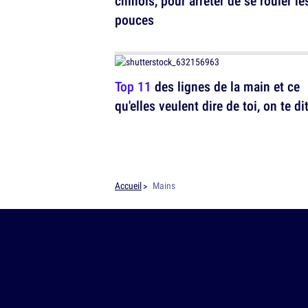
chinois, pour arrêter de se rouler le
pouces
Top 11
des lignes de la main et ce
qu'elles veulent dire de toi, on te di
Accueil
Mains