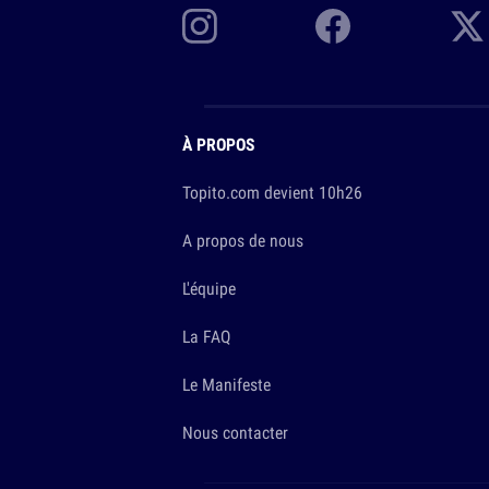
À PROPOS
Topito.com devient 10h26
A propos de nous
L'équipe
La FAQ
Le Manifeste
Nous contacter