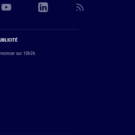
UBLICITÉ
nnoncer sur 10h26