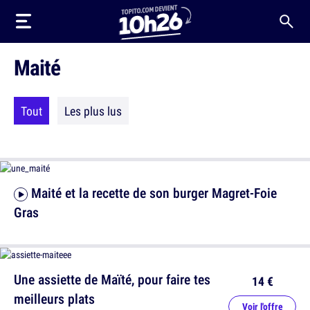
Maité
Tout
Les plus lus
Maité et la recette de son burger Magret-Foie
Gras
Une assiette de Maïté, pour faire tes
14 €
meilleurs plats
Voir l'offre