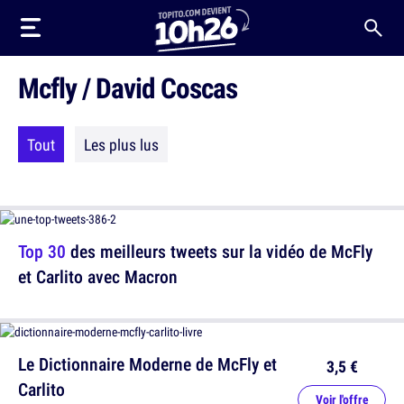
Mcfly / David Coscas
Tout
Les plus lus
Top 30
des meilleurs tweets sur la vidéo de McFly
et Carlito avec Macron
Le Dictionnaire Moderne de McFly et
3,5 €
Carlito
Voir l'offre