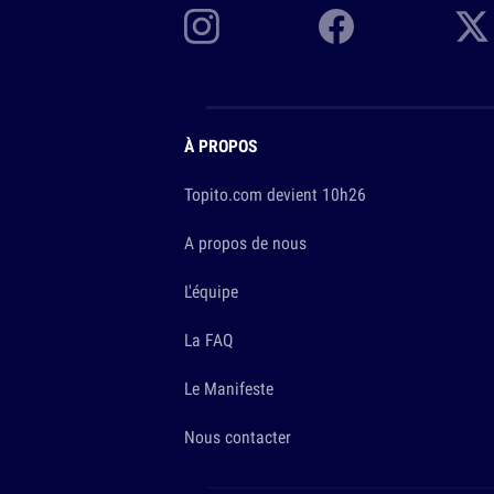
À PROPOS
Topito.com devient 10h26
A propos de nous
L'équipe
La FAQ
Le Manifeste
Nous contacter