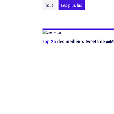
Tout
Les plus lus
Top 25
des meilleurs tweets de @Mi