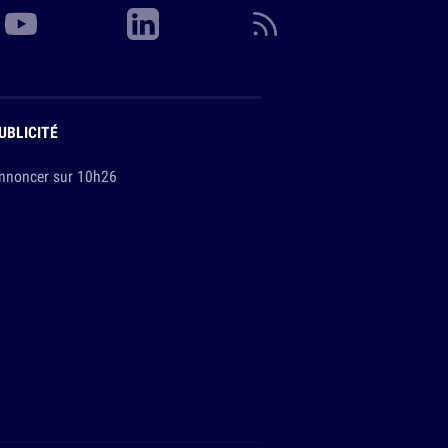
UBLICITÉ
nnoncer sur 10h26