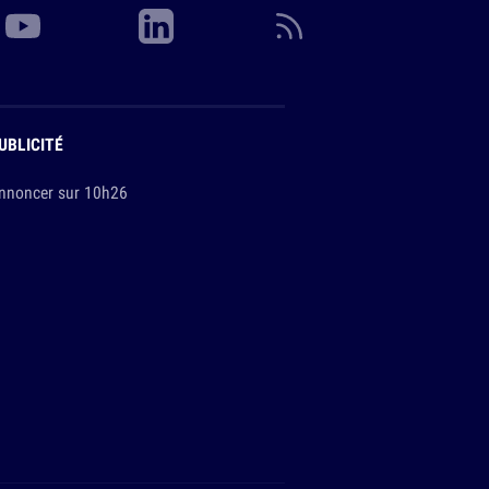
UBLICITÉ
nnoncer sur 10h26