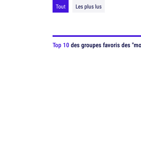
Tout
Les plus lus
Top 10
des groupes favoris des "m