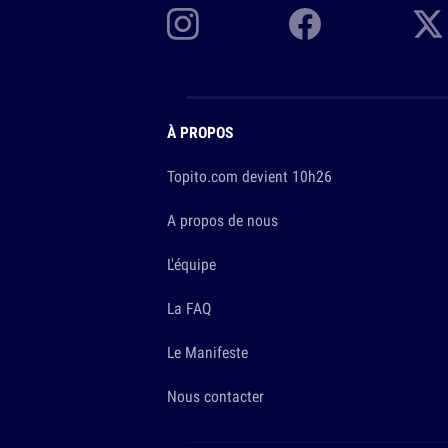
À PROPOS
Topito.com devient 10h26
A propos de nous
L'équipe
La FAQ
Le Manifeste
Nous contacter