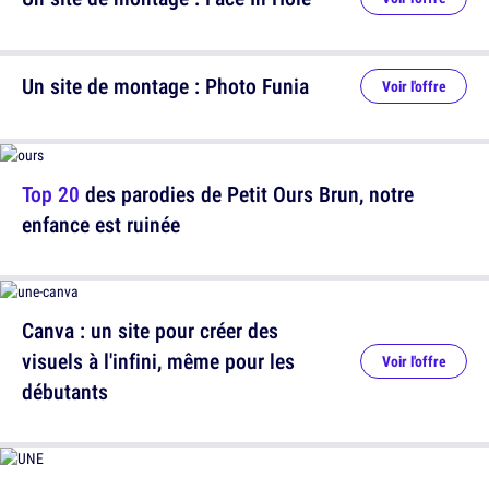
Un site de montage : Photo Funia
Voir l'offre
Top 20
des parodies de Petit Ours Brun, notre
enfance est ruinée
Canva : un site pour créer des
visuels à l'infini, même pour les
Voir l'offre
débutants