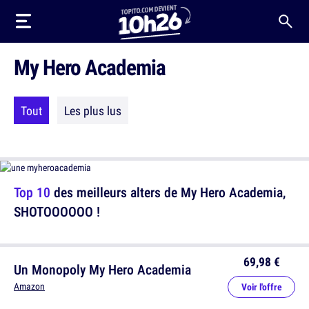
My Hero Academia
Tout
Les plus lus
Top 10
des meilleurs alters de My Hero Academia,
SHOTOOOOOO !
69,98 €
Un Monopoly My Hero Academia
Amazon
Voir l'offre