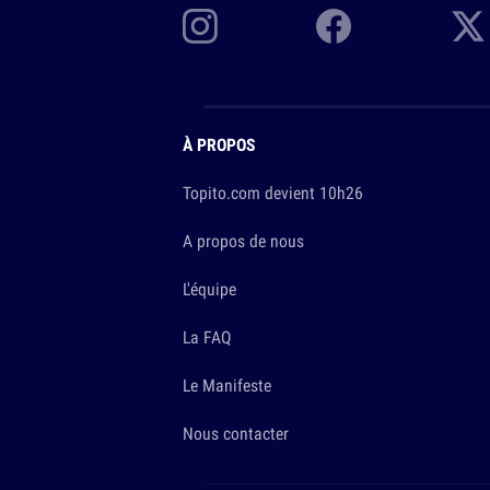
À PROPOS
Topito.com devient 10h26
A propos de nous
L'équipe
La FAQ
Le Manifeste
Nous contacter