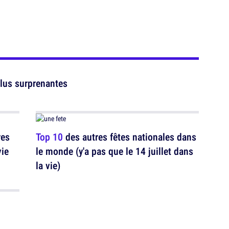
plus surprenantes
res
Top 10
des autres fêtes nationales dans
vie
le monde (y'a pas que le 14 juillet dans
la vie)