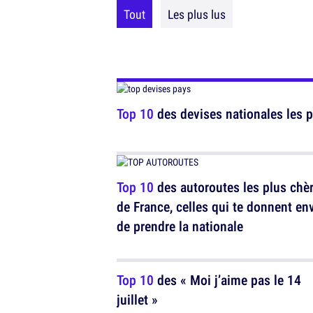
Tout
Les plus lus
Top 10
des devises nationales les 
Top 10
des autoroutes les plus chè
de France, celles qui te donnent en
de prendre la nationale
Top 10
des « Moi j’aime pas le 14
juillet »