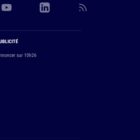
UBLICITÉ
nnoncer sur 10h26