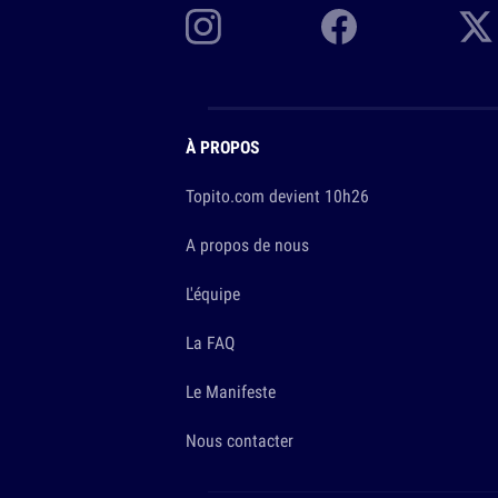
À PROPOS
Topito.com devient 10h26
A propos de nous
L'équipe
La FAQ
Le Manifeste
Nous contacter