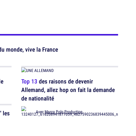
du monde, vive la France
le
Top 13
des raisons de devenir
Allemand, allez hop on fait la demande
de nationalité
 les
Avec
Marco Polo Production