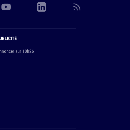
UBLICITÉ
nnoncer sur 10h26