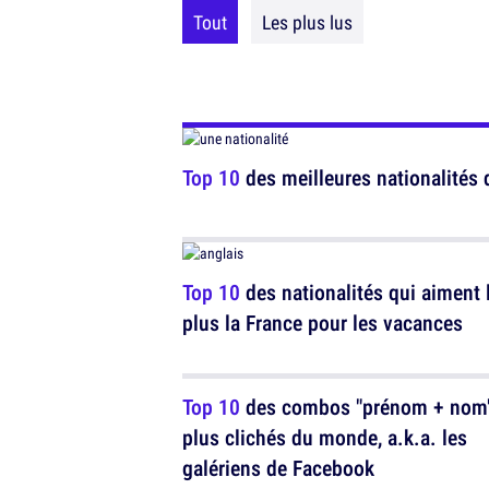
Tout
Les plus lus
Top 10
des meilleures nationalités 
Top 10
des nationalités qui aiment 
plus la France pour les vacances
Top 10
des combos "prénom + nom"
plus clichés du monde, a.k.a. les
galériens de Facebook