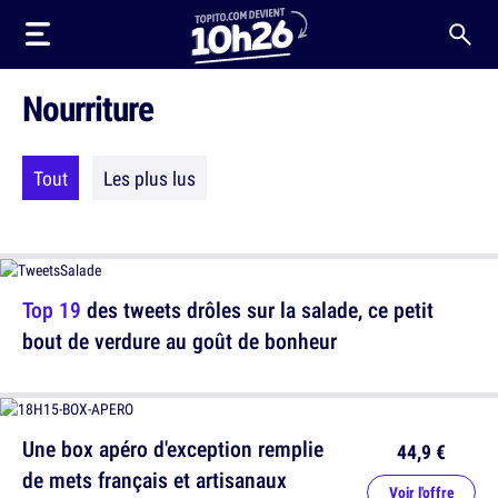
Nourriture
Tout
Les plus lus
Top 19
des tweets drôles sur la salade, ce petit
bout de verdure au goût de bonheur
Une box apéro d'exception remplie
44,9 €
de mets français et artisanaux
Voir l'offre