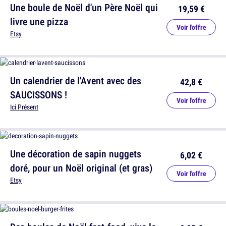
Une boule de Noël d'un Père Noël qui
19,59 €
livre une pizza
Voir l'offre
Etsy
Un calendrier de l'Avent avec des
42,8 €
SAUCISSONS !
Voir l'offre
Ici Présent
Une décoration de sapin nuggets
6,02 €
doré, pour un Noël original (et gras)
Voir l'offre
Etsy