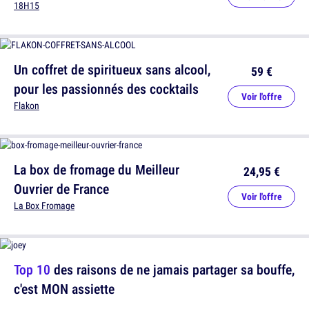
18H15
Un coffret de spiritueux sans alcool,
59 €
pour les passionnés des cocktails
Voir l'offre
Flakon
La box de fromage du Meilleur
24,95 €
Ouvrier de France
Voir l'offre
La Box Fromage
Top 10
des raisons de ne jamais partager sa bouffe,
c'est MON assiette