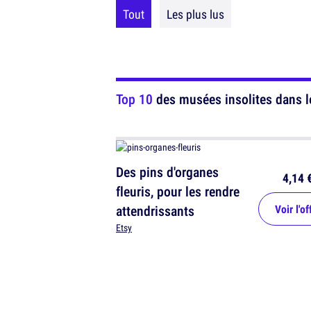
Tout
Les plus lus
Top 10
des musées insolites dans 
Des pins d'organes
4,14 
fleuris, pour les rendre
attendrissants
Voir l'of
Etsy