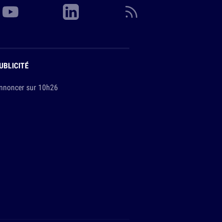
UBLICITÉ
nnoncer sur 10h26