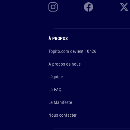
À PROPOS
Topito.com devient 10h26
A propos de nous
L'équipe
La FAQ
Le Manifeste
Nous contacter