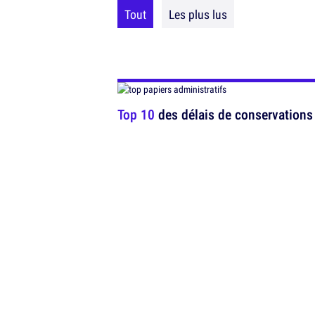
Tout
Les plus lus
Top 10
des délais de conservations 