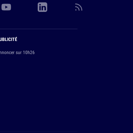
UBLICITÉ
nnoncer sur 10h26