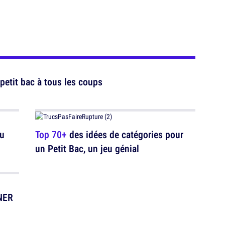
petit bac à tous les coups
au
Top 70+
des idées de catégories pour
un Petit Bac, un jeu génial
NER