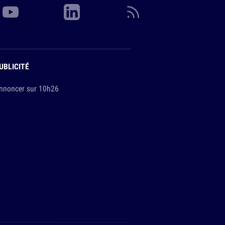
UBLICITÉ
nnoncer sur 10h26