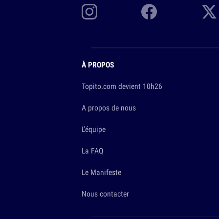
À PROPOS
Topito.com devient 10h26
A propos de nous
L'équipe
La FAQ
Le Manifeste
Nous contacter