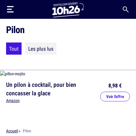
Pilon
Tout
Les plus lus
Un pilon à cocktail, pour bien
8,98 €
concasser la glace
Voir l'offre
Amazon
Accueil
Pilon