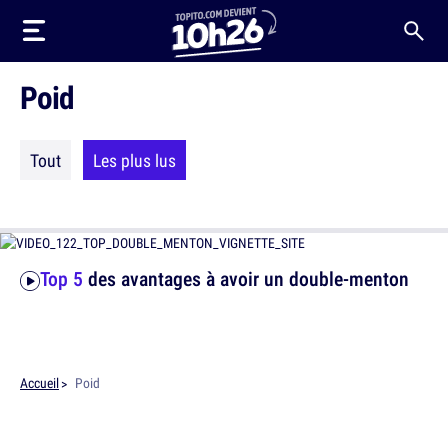
Poid
Tout
Les plus lus
Top 5
des avantages à avoir un double-menton
Accueil
Poid