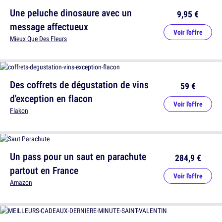
Une peluche dinosaure avec un
9,95 €
message affectueux
Voir l'offre
Mieux Que Des Fleurs
Des coffrets de dégustation de vins
59 €
d'exception en flacon
Voir l'offre
Flakon
Un pass pour un saut en parachute
284,9 €
partout en France
Voir l'offre
Amazon