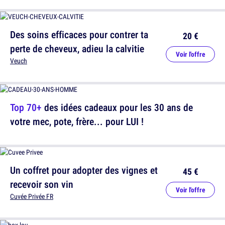
Des soins efficaces pour contrer ta
20 €
perte de cheveux, adieu la calvitie
Voir l'offre
Veuch
Top 70+
des idées cadeaux pour les 30 ans de
votre mec, pote, frère... pour LUI !
Un coffret pour adopter des vignes et
45 €
recevoir son vin
Voir l'offre
Cuvée Privée FR