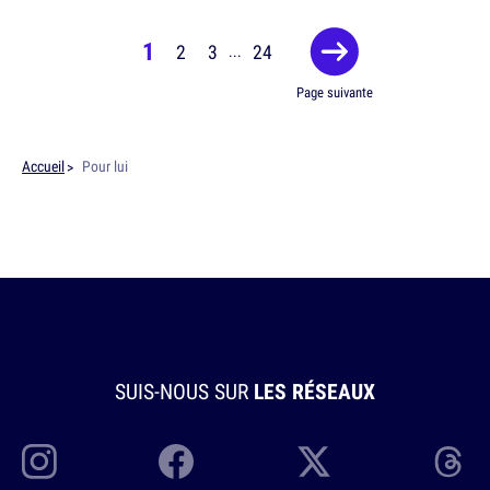
1
2
3
24
...
Page suivante
Accueil
Pour lui
SUIS-NOUS SUR
LES RÉSEAUX