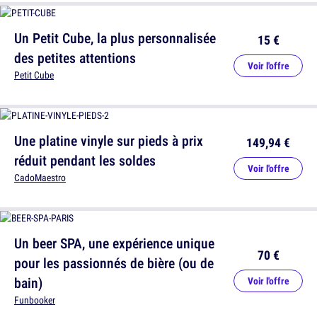
Un Petit Cube, la plus personnalisée
15 €
des petites attentions
Voir l'offre
Petit Cube
Une platine vinyle sur pieds à prix
149,94 €
réduit pendant les soldes
Voir l'offre
CadoMaestro
Un beer SPA, une expérience unique
70 €
pour les passionnés de bière (ou de
bain)
Voir l'offre
Funbooker