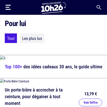
Pour lui
Tout
Les plus lus
Top 100+
des idées cadeaux 30 ans, le guide ultime
Un porte-bière à accrocher à ta
13,79 €
ceinture, pour dégainer à tout
moment
Voir l'offre