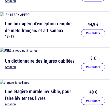
Amazon
Une box apéro d'exception remplie
44,9 €
de mets français et artisanaux
Voir l'offre
18H15
3 €
Un dictionnaire des injures oubliées
Amazon
Voir l'offre
Une étagère murale invisible, pour
40 €
faire léviter tes livres
Voir l'offre
Amazon