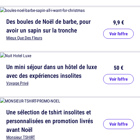
Des boules de Noël de barbe, pour
9,9 €
avoir un sapin sur la tronche
Voir l'offre
Mieux Que Des Fleurs
Un mini séjour dans un hôtel de luxe
50 €
avec des expériences insolites
Voir l'offre
Voyage Privé
Une sélection de tshirt insolites et
personnalisées en promotion livrés
Voir l'offre
avant Noël
Monsieur TSHIRT