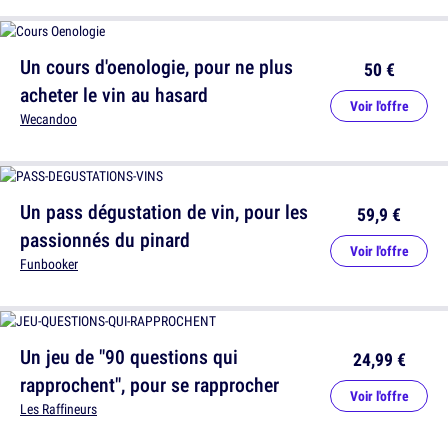
Un cours d'oenologie, pour ne plus
50 €
acheter le vin au hasard
Voir l'offre
Wecandoo
Un pass dégustation de vin, pour les
59,9 €
passionnés du pinard
Voir l'offre
Funbooker
Un jeu de "90 questions qui
24,99 €
rapprochent", pour se rapprocher
Voir l'offre
Les Raffineurs