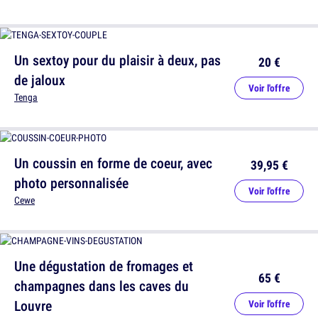
Un sextoy pour du plaisir à deux, pas
20 €
de jaloux
Voir l'offre
Tenga
Un coussin en forme de coeur, avec
39,95 €
photo personnalisée
Voir l'offre
Cewe
Une dégustation de fromages et
65 €
champagnes dans les caves du
Louvre
Voir l'offre