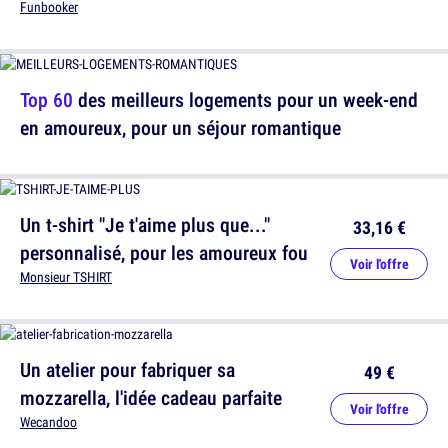
Funbooker
Top 60
des meilleurs logements pour un week-end
en amoureux, pour un séjour romantique
Un t-shirt "Je t'aime plus que..."
33,16 €
personnalisé, pour les amoureux fou
Voir l'offre
Monsieur TSHIRT
Un atelier pour fabriquer sa
49 €
mozzarella, l'idée cadeau parfaite
Voir l'offre
Wecandoo