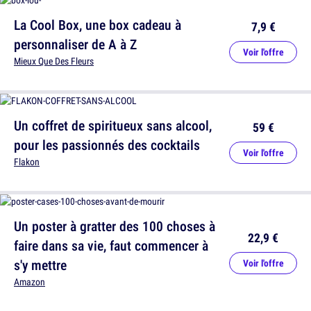
La Cool Box, une box cadeau à
7,9 €
personnaliser de A à Z
Voir l'offre
Mieux Que Des Fleurs
Un coffret de spiritueux sans alcool,
59 €
pour les passionnés des cocktails
Voir l'offre
Flakon
Un poster à gratter des 100 choses à
22,9 €
faire dans sa vie, faut commencer à
s'y mettre
Voir l'offre
Amazon