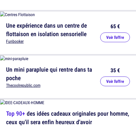
Une expérience dans un centre de
65 €
flottaison en isolation sensorielle
Voir l'offre
Funbooker
Un mini parapluie qui rentre dans ta
35 €
poche
Voir l'offre
Thecoolrepublic.com
Top 90+
des idées cadeaux originales pour homme,
ceux qu'il sera enfin heureux d'avoir