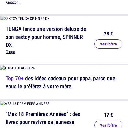
Amazon
TENGA lance une version deluxe de
28 €
son sextoy pour homme, SPINNER
DX
Voir l'offre
Tenga
Top 70+
des idées cadeaux pour papa, parce que
vous le préférez à votre mère
"Mes 18 Premières Années" : des
17 €
livres pour revivre sa jeunesse
Voir l'offre