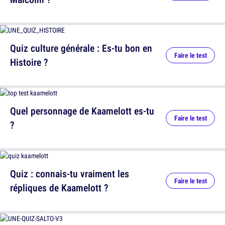
Quiz culture générale : Es-tu bon en
Faire le test
Histoire ?
Quel personnage de Kaamelott es-tu
Faire le test
?
Quiz : connais-tu vraiment les
Faire le test
répliques de Kaamelott ?