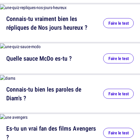
Connais-tu vraiment bien les
Faire le test
répliques de Nos jours heureux ?
Quelle sauce McDo es-tu ?
Faire le test
Connais-tu bien les paroles de
Faire le test
Diam's ?
Es-tu un vrai fan des films Avengers
Faire le test
?