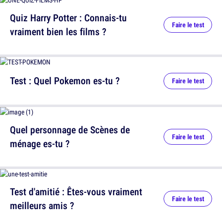
Quiz Harry Potter : Connais-tu
Faire le test
vraiment bien les films ?
Test : Quel Pokemon es-tu ?
Faire le test
Quel personnage de Scènes de
Faire le test
ménage es-tu ?
Test d'amitié : Êtes-vous vraiment
Faire le test
meilleurs amis ?