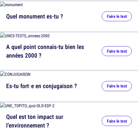
Quel monument es-tu ?
Faire le test
A quel point connais-tu bien les
Faire le test
années 2000 ?
Es-tu fort·e en conjugaison ?
Faire le test
Quel est ton impact sur
Faire le test
l’environnement ?