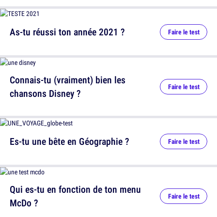
As-tu réussi ton année 2021 ?
Faire le test
Connais-tu (vraiment) bien les
Faire le test
chansons Disney ?
Es-tu une bête en Géographie ?
Faire le test
Qui es-tu en fonction de ton menu
Faire le test
McDo ?