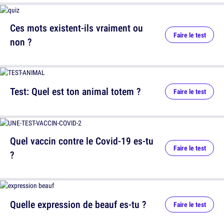
Ces mots existent-ils vraiment ou
Faire le test
non ?
Test: Quel est ton animal totem ?
Faire le test
Quel vaccin contre le Covid-19 es-tu
Faire le test
?
Quelle expression de beauf es-tu ?
Faire le test