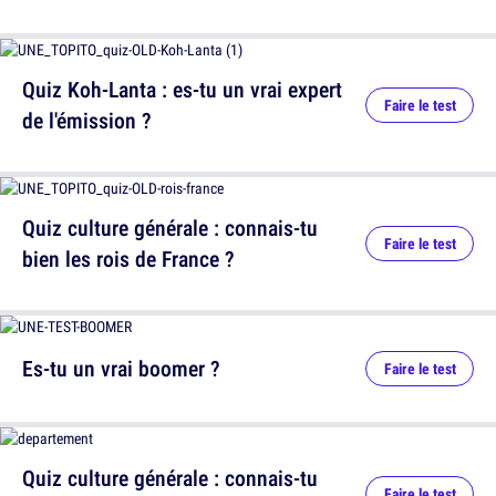
Quiz Koh-Lanta : es-tu un vrai expert
Faire le test
de l'émission ?
Quiz culture générale : connais-tu
Faire le test
bien les rois de France ?
Es-tu un vrai boomer ?
Faire le test
Quiz culture générale : connais-tu
Faire le test