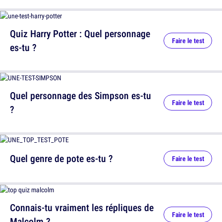
Quiz Harry Potter : Quel personnage
Faire le test
es-tu ?
Quel personnage des Simpson es-tu
Faire le test
?
Quel genre de pote es-tu ?
Faire le test
Connais-tu vraiment les répliques de
Faire le test
Malcolm ?