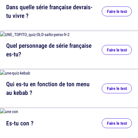
Dans quelle série française devrais-
Faire le test
tu vivre ?
Quel personnage de série française
Faire le test
es-tu?
Qui es-tu en fonction de ton menu
Faire le test
au kebab ?
Es-tu con ?
Faire le test