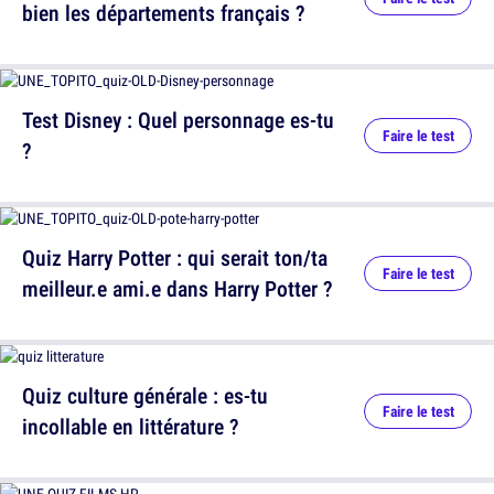
bien les départements français ?
Test Disney : Quel personnage es-tu
Faire le test
?
Quiz Harry Potter : qui serait ton/ta
Faire le test
meilleur.e ami.e dans Harry Potter ?
Quiz culture générale : es-tu
Faire le test
incollable en littérature ?