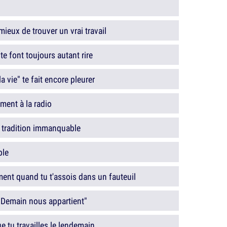
mieux de trouver un vrai travail
e font toujours autant rire
la vie" te fait encore pleurer
ent à la radio
e tradition immanquable
ble
ent quand tu t'assois dans un fauteuil
"Demain nous appartient"
e tu travailles le lendemain