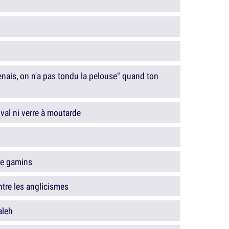
nais, on n'a pas tondu la pelouse" quand ton
val ni verre à moutarde
 de gamins
tre les anglicismes
aleh