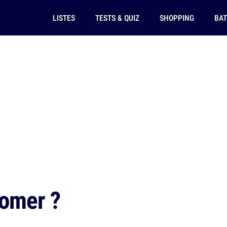
LISTES
TESTS & QUIZ
SHOPPING
BAT
oomer ?