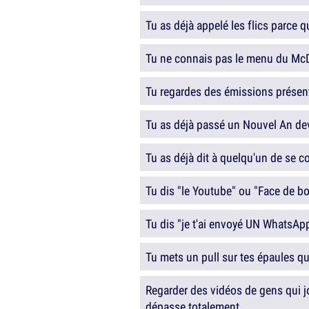
Tu as déjà appelé les flics parce q
Tu ne connais pas le menu du Mc
Tu regardes des émissions présen
Tu as déjà passé un Nouvel An de
Tu as déjà dit à quelqu'un de se co
Tu dis "le Youtube" ou "Face de b
Tu dis "je t'ai envoyé UN WhatsAp
Tu mets un pull sur tes épaules qu
Regarder des vidéos de gens qui j
dépasse totalement