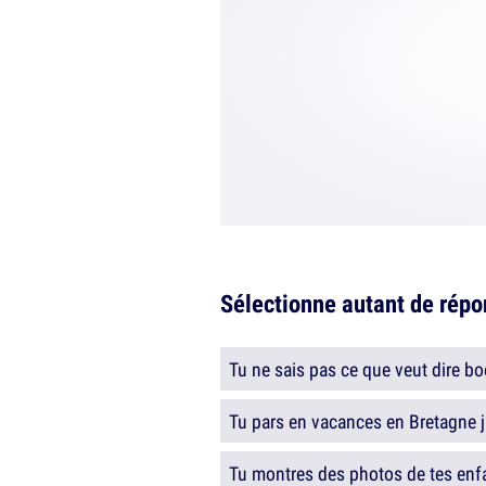
Sélectionne autant de répon
Tu ne sais pas ce que veut dire b
Tu pars en vacances en Bretagne ju
Tu montres des photos de tes enfa