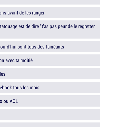
ons avant de les ranger
atouage est de dire "t'as pas peur de le regretter
jourd'hui sont tous des fainéants
on avec ta moitié
les
cebook tous les mois
o ou AOL