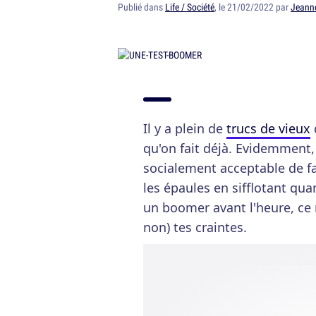
Publié dans
Life / Société
, le 21/02/2022 par
Jeann
Il y a plein de
trucs de vieux
qu'on fait déjà. Evidemment, 
socialement acceptable de fa
les épaules en sifflotant quan
un boomer avant l'heure, ce 
non) tes craintes.