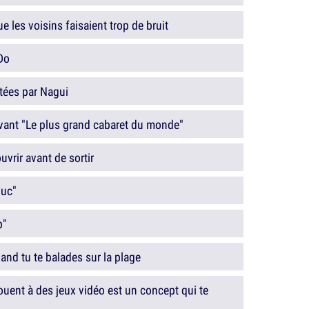
ue les voisins faisaient trop de bruit
Do
tées par Nagui
vant "Le plus grand cabaret du monde"
uvrir avant de sortir
ouc"
p"
and tu te balades sur la plage
ouent à des jeux vidéo est un concept qui te