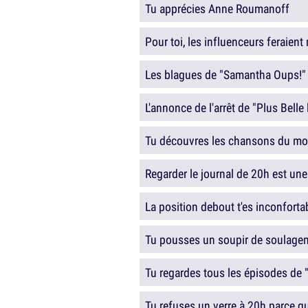
Tu apprécies Anne Roumanoff
Pour toi, les influenceurs feraient 
Les blagues de "Samantha Oups!" t
L'annonce de l'arrêt de "Plus Belle 
Tu découvres les chansons du mom
Regarder le journal de 20h est un
La position debout t'es inconforta
Tu pousses un soupir de soulagem
Tu regardes tous les épisodes de 
Tu refuses un verre à 20h parce qu