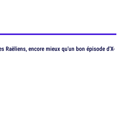
es Raëliens, encore mieux qu'un bon épisode d'X-