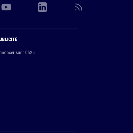
UBLICITÉ
nnoncer sur 10h26